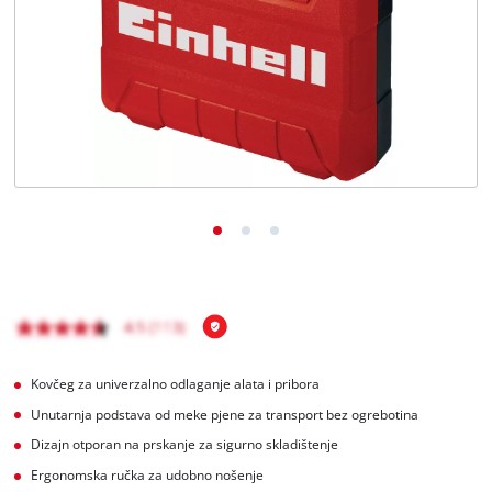
BiH
BS
BiH
English
Kovčeg za univerzalno odlaganje alata i pribora
Unutarnja podstava od meke pjene za transport bez ogrebotina
Dizajn otporan na prskanje za sigurno skladištenje
Ergonomska ručka za udobno nošenje