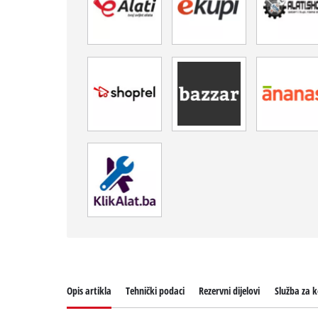
Opis artikla
Tehnički podaci
Rezervni dijelovi
Služba za k