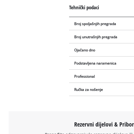
Tehnički podaci
Broj spoljašnjih pregrada
Broj unutrašnjih pregrada
Ojačano dno
Podstavljena naramenica
Professional
Ručka za nošenje
Rezervni dijelovi & Pribo