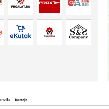
orisnike
Recenzije