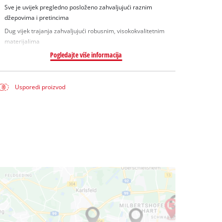
Sve je uvijek pregledno posloženo zahvaljujući raznim
džepovima i pretincima
Dug vijek trajanja zahvaljujući robusnim, visokokvalitetnim
materijalima
Pogledajte više informacija
Usporedi proizvod