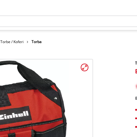
Torbe / Koferi
Torba
B