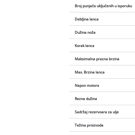
Broj punjača uključenih u isporuku
Debljina lanca
Dužina noža
Korak lanca
Maksimalna prazna brzina
Max. Brzina lanca
Napon motora
Rezna dužina
Sadržaj rezervoara za ulje
Težina proizvoda