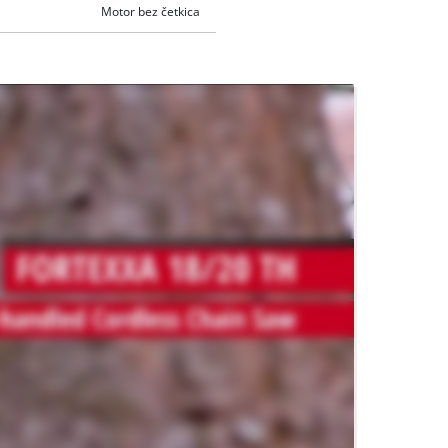
Motor bez četkica