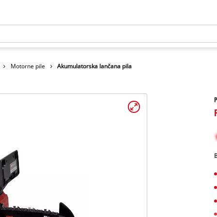
Motorne pile
Akumulatorska lančana pila
B