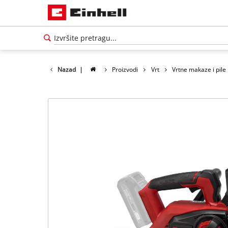
Nazad
|
Proizvodi
Vrt
Vrtne makaze i pile