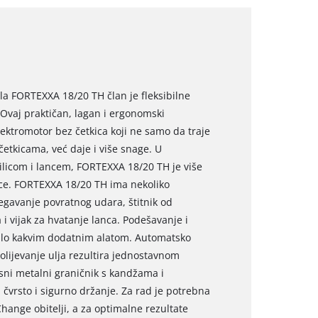
a FORTEXXA 18/20 TH član je fleksibilne
 Ovaj praktičan, lagan i ergonomski
ektromotor bez četkica koji ne samo da traje
etkicama, već daje i više snage. U
licom i lancem, FORTEXXA 18/20 TH je više
ice. FORTEXXA 18/20 TH ima nekoliko
egavanje povratnog udara, štitnik od
 vijak za hvatanje lanca. Podešavanje i
ilo kakvim dodatnim alatom. Automatsko
olijevanje ulja rezultira jednostavnom
sni metalni graničnik s kandžama i
rsto i sigurno držanje. Za rad je potrebna
Change obitelji, a za optimalne rezultate