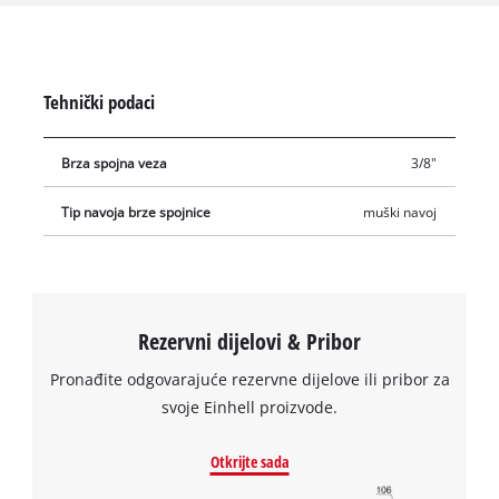
Tehnički podaci
Brza spojna veza
3/8"
Tip navoja brze spojnice
muški navoj
Rezervni dijelovi & Pribor
Pronađite odgovarajuće rezervne dijelove ili pribor za
svoje Einhell proizvode.
Otkrijte sada