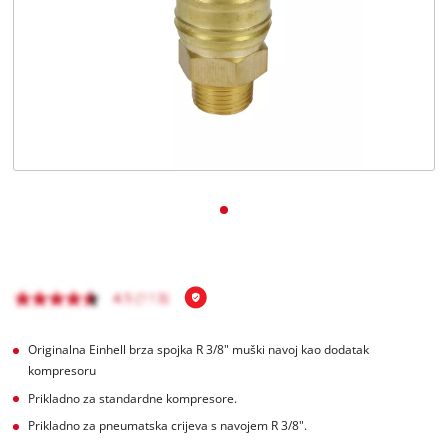
BiH
BS
BiH
English
Originalna Einhell brza spojka R 3/8" muški navoj kao dodatak
kompresoru
Prikladno za standardne kompresore.
Prikladno za pneumatska crijeva s navojem R 3/8".