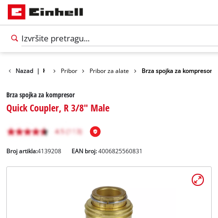
Nazad
|
Pribor
Pribor za alate
Brza spojka za kompresor
Brza spojka za kompresor
Quick Coupler, R 3/8" Male
Broj artikla:
4139208
EAN broj:
4006825560831