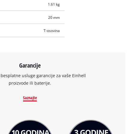
1.61 kg
20 mm
T-osovina
Garancije
 besplatne usluge garancije za vaše Einhell
proizvode ili baterije.
Saznajte