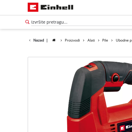
Nazad
|
Proizvodi
Alati
Pile
Ubodne pi