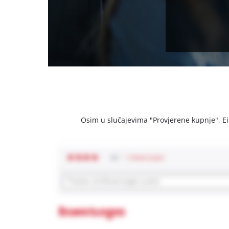
Osim u slučajevima "Provjerene kupnje", Einh