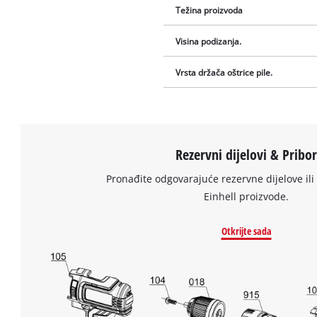
Težina proizvoda
Visina podizanja.
Vrsta držača oštrice pile.
Rezervni dijelovi & Pribo
Pronađite odgovarajuće rezervne dijelove ili 
Einhell proizvode.
Otkrijte sada