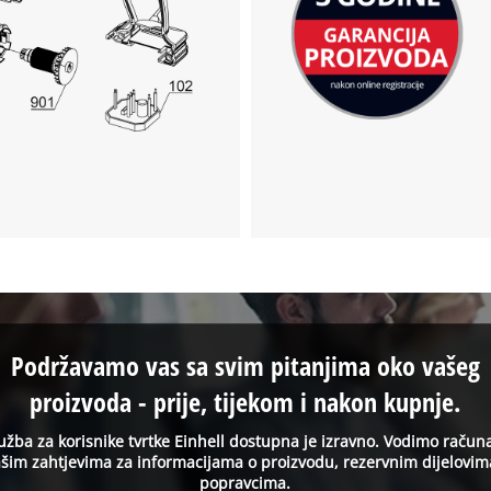
Podržavamo vas sa svim pitanjima oko vašeg
proizvoda - prije, tijekom i nakon kupnje.
užba za korisnike tvrtke Einhell dostupna je izravno. Vodimo račun
šim zahtjevima za informacijama o proizvodu, rezervnim dijelovim
popravcima.