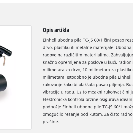
Opis artikla
Einhell ubodna pila TC-JS 60/1 čini posao reza
drvo, plastiku ili metalne materijale: Ubodna
radove na različitim materijalima. Zahvaljuju
snažno opremljena za poslove u kući, radioni
milimetara za drvo, 10 milimetara za plastiku 
milimetara. Istodobno je ubodna pila Einhell 
rukovanje kako bi olakšala posao piljenja. B
vibracije u radu. Uz to meakni rukohvat čini
Elektronička kontrola brzine osigurava idealn
podnožje Einhell ubodne pile TC-JS 60/1 može
omogućilo rezanje pod kutom. Za čisto radno 
prašine.