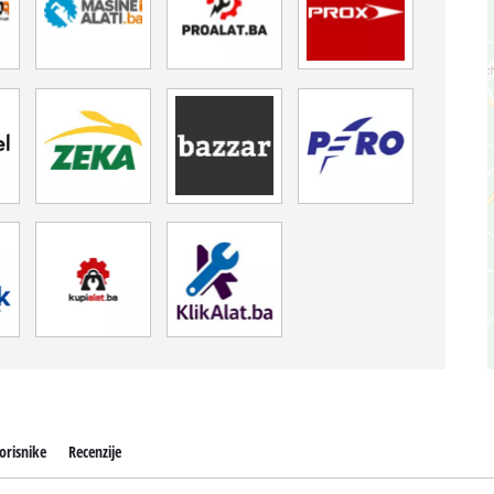
orisnike
Recenzije