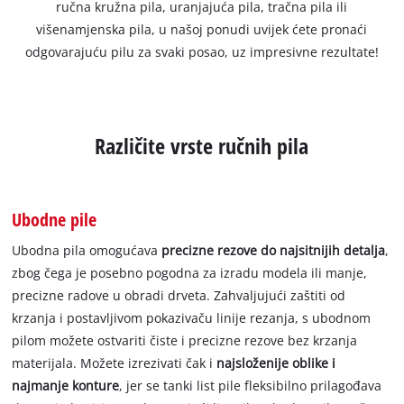
ručna kružna pila, uranjajuća pila, tračna pila ili
višenamjenska pila, u našoj ponudi uvijek ćete pronaći
odgovarajuću pilu za svaki posao, uz impresivne rezultate!
Različite vrste ručnih pila
Ubodne pile
Ubodna pila omogućava
precizne rezove do najsitnijih detalja
,
zbog čega je posebno pogodna za izradu modela ili manje,
precizne radove u obradi drveta. Zahvaljujući zaštiti od
krzanja i postavljivom pokazivaču linije rezanja, s ubodnom
pilom možete ostvariti čiste i precizne rezove bez krzanja
materijala. Možete izrezivati čak i
najsloženije oblike i
najmanje konture
, jer se tanki list pile fleksibilno prilagođava