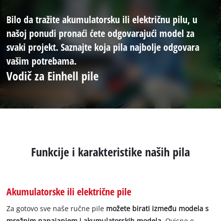
Bilo da tražite akumulatorsku ili električnu pilu, u
našoj ponudi pronaći ćete odgovarajući model za
svaki projekt. Saznajte koja pila najbolje odgovara
vašim potrebama.
Vodič za Einhell pile
Funkcije i karakteristike naših pila
Akumulatorske ili električne pile
Za gotovo sve naše ručne pile
možete birati između modela s
mrežnim napajanjem i akumulatorskih modela
. Ovisno o