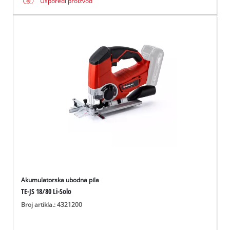
Usporedi proizvod
Akumulatorska ubodna pila
TE-JS 18/80 Li-Solo
Broj artikla.: 4321200