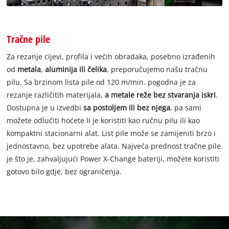
Tračne pile
Za rezanje cijevi, profila i većih obradaka, posebno izrađenih
od
metala
,
aluminija ili čelika
, preporučujemo našu tračnu
pilu. Sa brzinom lista pile od 120 m/min, pogodna je za
rezanje različitih materijala,
a metale reže bez stvaranja iskri
.
Dostupna je u izvedbi
sa postoljem ili bez njega
, pa sami
možete odlučiti hoćete li je koristiti kao ručnu pilu ili kao
kompaktni stacionarni alat. List pile može se zamijeniti brzo i
jednostavno, bez upotrebe alata. Najveća prednost tračne pile
je što je, zahvaljujući Power X-Change bateriji, možete koristiti
gotovo bilo gdje, bez ograničenja.