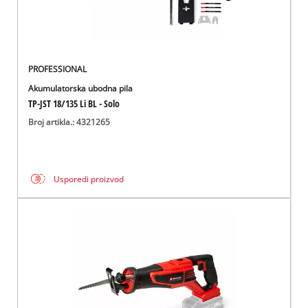
PROFESSIONAL
Akumulatorska ubodna pila
TP-JST 18/135 Li BL - Solo
Broj artikla.: 4321265
Usporedi proizvod