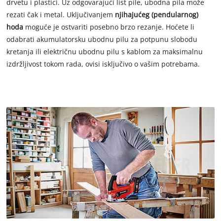
drvetu i plastici. Uz odgovarajući list pile, ubodna pila može
rezati čak i metal. Uključivanjem
njihajućeg (pendularnog)
hoda
moguće je ostvariti posebno brzo rezanje. Hoćete li
odabrati akumulatorsku ubodnu pilu za potpunu slobodu
kretanja ili električnu ubodnu pilu s kablom za maksimalnu
izdržljivost tokom rada, ovisi isključivo o vašim potrebama.