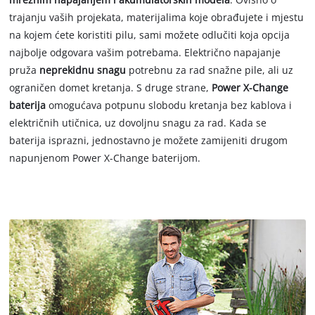
trajanju vaših projekata, materijalima koje obrađujete i mjestu
na kojem ćete koristiti pilu, sami možete odlučiti koja opcija
najbolje odgovara vašim potrebama. Električno napajanje
pruža
neprekidnu snagu
potrebnu za rad snažne pile, ali uz
ograničen domet kretanja. S druge strane,
Power X-Change
baterija
omogućava potpunu slobodu kretanja bez kablova i
električnih utičnica, uz dovoljnu snagu za rad. Kada se
baterija isprazni, jednostavno je možete zamijeniti drugom
napunjenom Power X-Change baterijom.