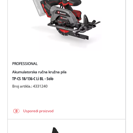
PROFESSIONAL
Akumulatorska ručna kružna pila
TP-CS 18/136-C Li BL - Solo
Broj artikla.: 4331240
Usporedi proizvod