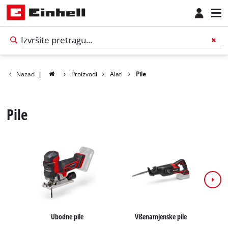
Nazad
|
Proizvodi
Alati
Pile
Pile
Ubodne pile
Višenamjenske pile