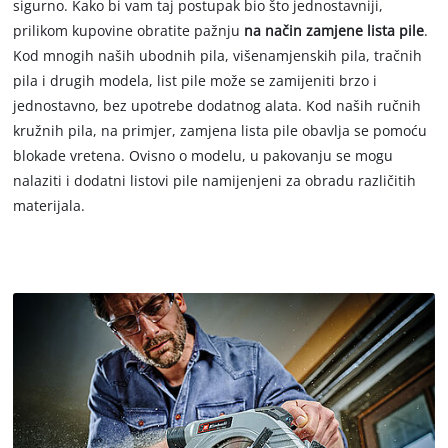
sigurno. Kako bi vam taj postupak bio što jednostavniji,
prilikom kupovine obratite pažnju
na način zamjene lista pile
.
Kod mnogih naših ubodnih pila, višenamjenskih pila, tračnih
pila i drugih modela, list pile može se zamijeniti brzo i
jednostavno, bez upotrebe dodatnog alata. Kod naših ručnih
kružnih pila, na primjer, zamjena lista pile obavlja se pomoću
blokade vretena. Ovisno o modelu, u pakovanju se mogu
nalaziti i dodatni listovi pile namijenjeni za obradu različitih
materijala.