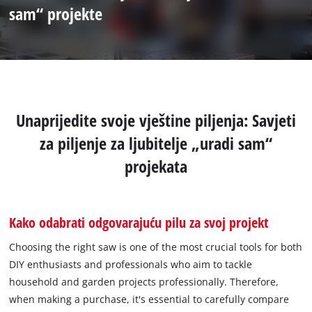
sam“ projekte
Unaprijedite svoje vještine piljenja: Savjeti
za piljenje za ljubitelje „uradi sam“
projekata
Kako odabrati odgovarajuću pilu za svoj projekt
Choosing the right saw is one of the most crucial tools for both
DIY enthusiasts and professionals who aim to tackle
household and garden projects professionally. Therefore,
when making a purchase, it's essential to carefully compare