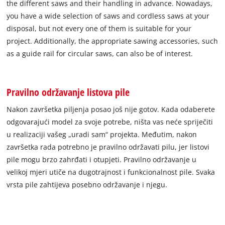
the different saws and their handling in advance. Nowadays,
you have a wide selection of saws and cordless saws at your
disposal, but not every one of them is suitable for your
project. Additionally, the appropriate sawing accessories, such
as a guide rail for circular saws, can also be of interest.
Pravilno održavanje listova pile
Nakon završetka piljenja posao još nije gotov. Kada odaberete
odgovarajući model za svoje potrebe, ništa vas neće spriječiti
u realizaciji vašeg „uradi sam“ projekta. Međutim, nakon
završetka rada potrebno je pravilno održavati pilu, jer listovi
pile mogu brzo zahrđati i otupjeti. Pravilno održavanje u
velikoj mjeri utiče na dugotrajnost i funkcionalnost pile. Svaka
vrsta pile zahtijeva posebno održavanje i njegu.