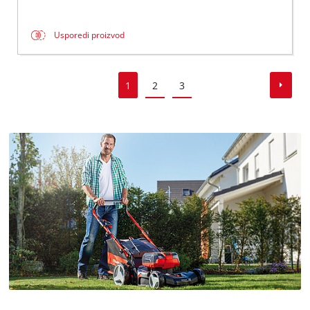
Usporedi proizvod
1
2
3