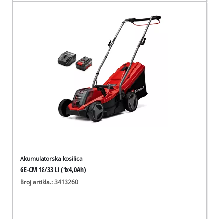
Akumulatorska kosilica
GE-CM 18/33 Li (1x4,0Ah)
Broj artikla.: 3413260