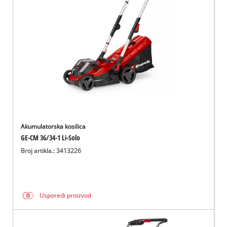
Akumulatorska kosilica
GE-CM 36/34-1 Li-Solo
Broj artikla.: 3413226
Usporedi proizvod