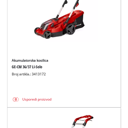
Akumulatorska kosilica
GE-CM 36/37 Li-Solo
Broj artikla.: 3413172
Usporedi proizvod