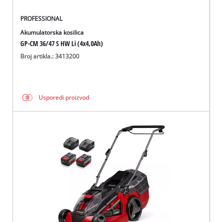
PROFESSIONAL
Akumulatorska kosilica
GP-CM 36/47 S HW Li (4x4,0Ah)
Broj artikla.: 3413200
Usporedi proizvod