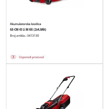
Akumulatorska kosilica
GE-CM 43 Li M Kit (2x4,0Ah)
Broj artikla.: 3413130
Usporedi proizvod