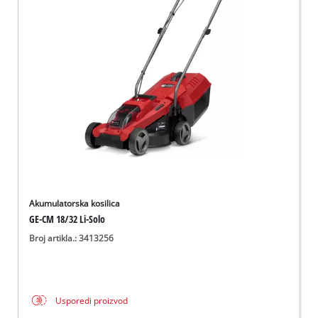
Akumulatorska kosilica
GE-CM 18/32 Li-Solo
Broj artikla.: 3413256
Usporedi proizvod