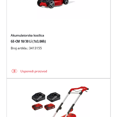
Akumulatorska kosilica
GE-CM 18/30 Li (1x3,0Ah)
Broj artikla.: 3413155
Usporedi proizvod