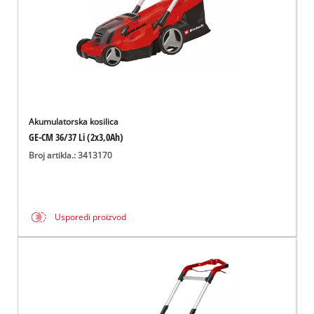
Akumulatorska kosilica
GE-CM 36/37 Li (2x3,0Ah)
Broj artikla.: 3413170
Usporedi proizvod