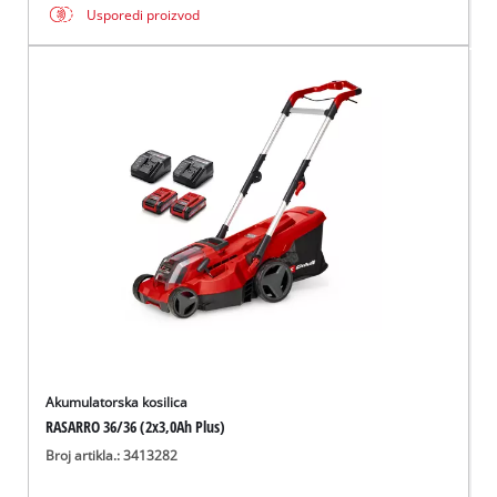
Usporedi proizvod
Akumulatorska kosilica
RASARRO 36/36 (2x3,0Ah Plus)
Broj artikla.: 3413282