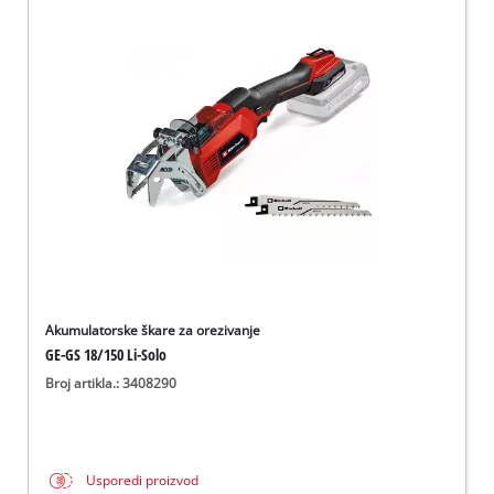
Akumulatorske škare za orezivanje
GE-GS 18/150 Li-Solo
Broj artikla.: 3408290
Usporedi proizvod