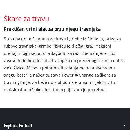
Škare za travu
Praktičan vrtni alat za brzu njegu travnjaka
S kompaktnim škarama za travu i grmlje iz Einhella, briga za
rubove travnjaka, grmlje i živicu je dječja igra. Praktični
uređaji mogu se brzo prilagoditi za različite namjene - od
završnih dodira do ruba travnjaka do preciznog rezanja oblika
vaše živice. Mi se u potpunosti oslanjamo na univerzalnu
snagu baterije našeg sustava Power X-Change za škare za
travu i grmlje. Za bežičnu slobodu kretanja u cijelom vrtu i
maksimalnu učinkovitost tamo gdje vam je potrebna.
Explore Einhell