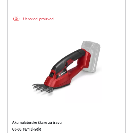
Usporedi proizvod
Akumulatorske škare za travu
GC-CG 18/1 Li-Solo