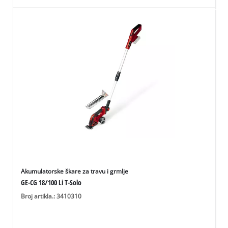
Akumulatorske škare za travu i grmlje
GE-CG 18/100 Li T-Solo
Broj artikla.: 3410310