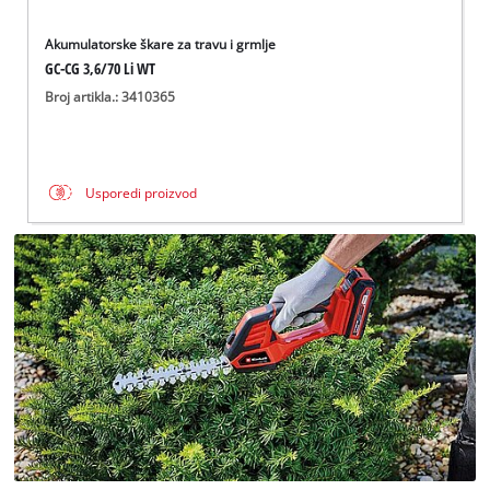
Akumulatorske škare za travu i grmlje
GC-CG 3,6/70 Li WT
Broj artikla.: 3410365
Usporedi proizvod