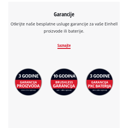
Garancije
Otkrijte naše besplatne usluge garancije za vaše Einhell
proizvode ili baterije.
Saznajte