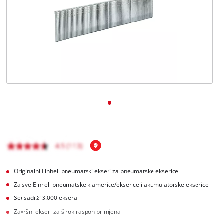
BiH
BS
BiH
English
Originalni Einhell pneumatski ekseri za pneumatske ekserice
Za sve Einhell pneumatske klamerice/ekserice i akumulatorske ekserice
Set sadrži 3.000 eksera
Završni ekseri za širok raspon primjena