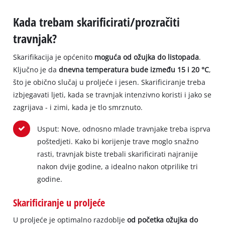
Kada trebam skarificirati/prozračiti
travnjak?
Skarifikacija je općenito
moguća od ožujka do listopada
.
Ključno je da
dnevna temperatura bude između 15 i 20 °C
,
što je obično slučaj u proljeće i jesen. Skarificiranje treba
izbjegavati ljeti, kada se travnjak intenzivno koristi i jako se
zagrijava - i zimi, kada je tlo smrznuto.
Usput: Nove, odnosno mlade travnjake treba isprva
poštedjeti. Kako bi korijenje trave moglo snažno
rasti, travnjak biste trebali skarificirati najranije
nakon dvije godine, a idealno nakon otprilike tri
godine.
Skarificiranje u proljeće
U proljeće je optimalno razdoblje
od početka ožujka do