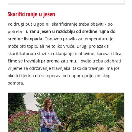
Skarificiranje u jesen
Po drugi put u godini, skarificiranje treba obaviti - po
potrebi -
u ranu jesen u razdoblju od sredine rujna do
sredine listopada
. Osnovno pravilo za temperaturu je:
može biti toplo, ali ne toliko vruće. Drugi prolazak s
skarifikatorom služi za uklanjanje mahovine, korova i filca,
čime se travnjak priprema za zimu
. I ovdje treba odabrati
vrijeme za održavanje travnjaka, tako da travnjak ima još
oko tri tjedna da se oporavi od napora prije zimskog
odmora.