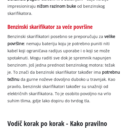
impresioniraju
nižom razinom buke
od benzinskog
skarifikatora.
Benzinski skarifikator za veće površine
Benzinski skarifikatori posebno se preporučuju za
velike
površine
: nemaju bateriju koju je potrebno puniti niti
kabel koji ograničava radijus uporabe i o koji se može
spotaknuti. Mogu raditi sve dok je spremnik napunjen
benzinom. Još jedna prednost benzinskog motora: težak
je. To znači da benzinski skarifikator također ima
potrebnu
težinu
da gurne noževe dovoljno duboko u travnjak. Kao
pravilo, benzinski skarifikatori također su snažniji od
električnih skarifikatora. To je osobito povoljno na vrlo
suhim tlima, gdje lako dopiru do tvrdog tla.
Vodič korak po korak - Kako pravilno