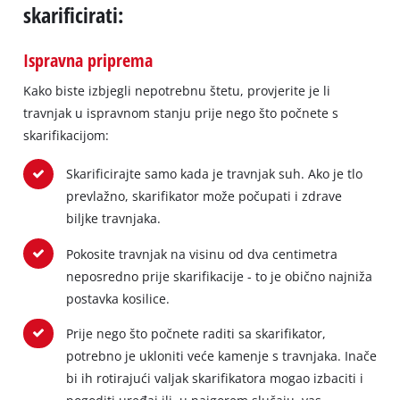
skarificirati:
Ispravna priprema
Kako biste izbjegli nepotrebnu štetu, provjerite je li
travnjak u ispravnom stanju prije nego što počnete s
skarifikacijom:
Skarificirajte samo kada je travnjak suh. Ako je tlo
prevlažno, skarifikator može počupati i zdrave
biljke travnjaka.
Pokosite travnjak na visinu od dva centimetra
neposredno prije skarifikacije - to je obično najniža
postavka kosilice.
Prije nego što počnete raditi sa skarifikator,
potrebno je ukloniti veće kamenje s travnjaka. Inače
bi ih rotirajući valjak skarifikatora mogao izbaciti i