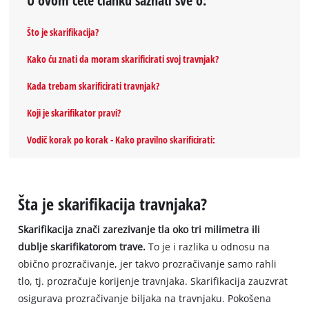
Što je skarifikacija?
Kako ću znati da moram skarificirati svoj travnjak?
Kada trebam skarificirati travnjak?
Koji je skarifikator pravi?
Vodič korak po korak - Kako pravilno skarificirati:
Šta je skarifikacija travnjaka?
Skarifikacija znači zarezivanje tla oko tri milimetra ili
dublje skarifikatorom trave.
To je i razlika u odnosu na
obično prozračivanje, jer takvo prozračivanje samo rahli
tlo, tj. prozračuje korijenje travnjaka. Skarifikacija zauzvrat
osigurava prozračivanje biljaka na travnjaku. Pokošena