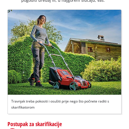
pogoditi uređaj ili, u najgorem slučaju, vas.
Travnjak treba pokositi i osušiti prije nego što počnete raditi s
skarifikatorom
Postupak za skarifikacije