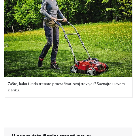
Zašto, kako i kada trebate prozračivati svoj travnjak? Saznajte u ovom
članku.
U ovom ćete članku saznati sve o: