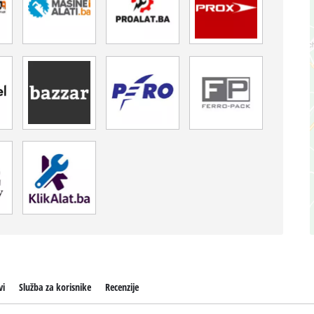
vi
Služba za korisnike
Recenzije