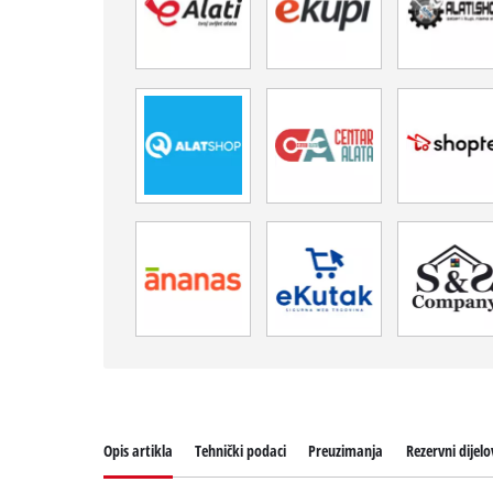
Opis artikla
Tehnički podaci
Preuzimanja
Rezervni dijelo