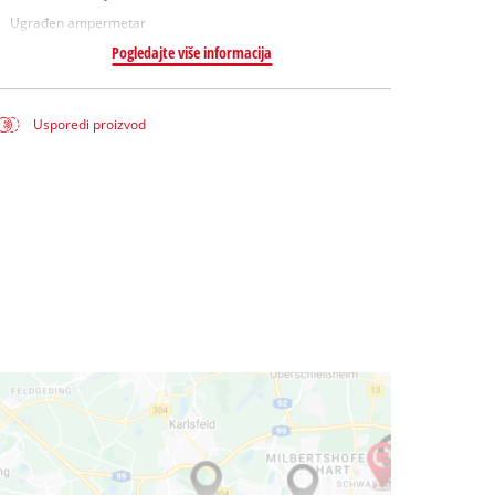
Ugrađen ampermetar
Pogledajte više informacija
Usporedi proizvod