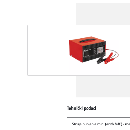
Tehnički podaci
Struja punjenja min. (arith./eff.) - max