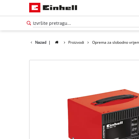
Nazad
|
Proizvodi
Oprema za slobodno vrije